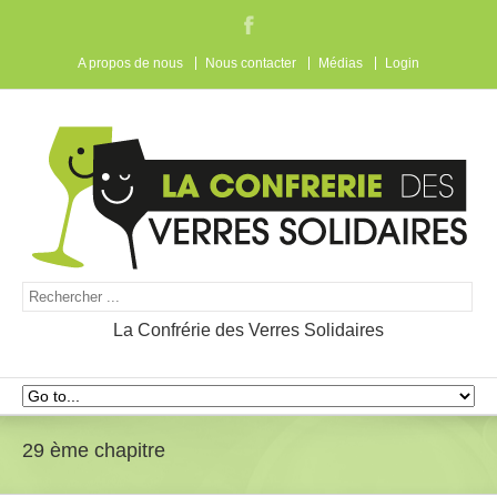
A propos de nous
Nous contacter
Médias
Login
La Confrérie des Verres Solidaires
29 ème chapitre