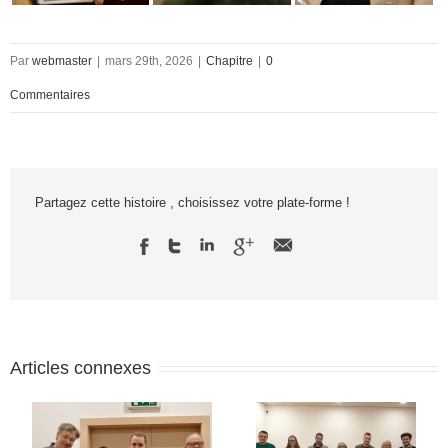
Par
webmaster
|
mars 29th, 2026
|
Chapitre
|
0
Commentaires
Partagez cette histoire , choisissez votre plate-forme !
Articles connexes