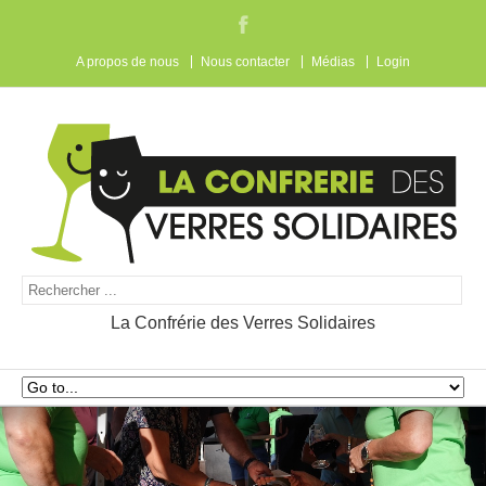
A propos de nous
Nous contacter
Médias
Login
La Confrérie des Verres Solidaires