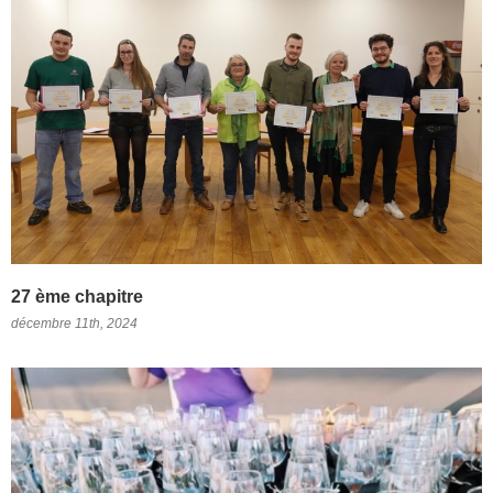
27 ème chapitre
décembre 11th, 2024