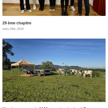
29 ème chapitre
mars 29th, 2026