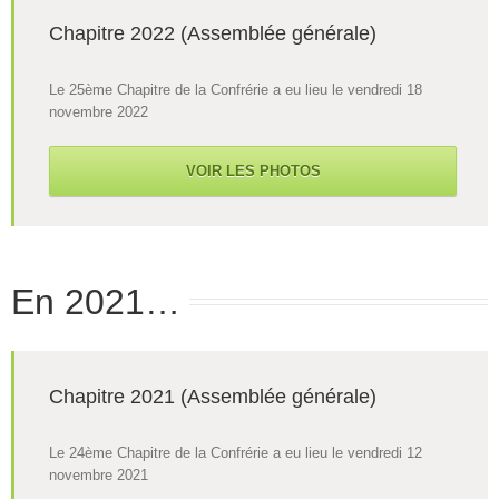
Chapitre 2022 (Assemblée générale)
Le 25ème Chapitre de la Confrérie a eu lieu le vendredi 18
novembre 2022
VOIR LES PHOTOS
En 2021…
Chapitre 2021 (Assemblée générale)
Le 24ème Chapitre de la Confrérie a eu lieu le vendredi 12
novembre 2021