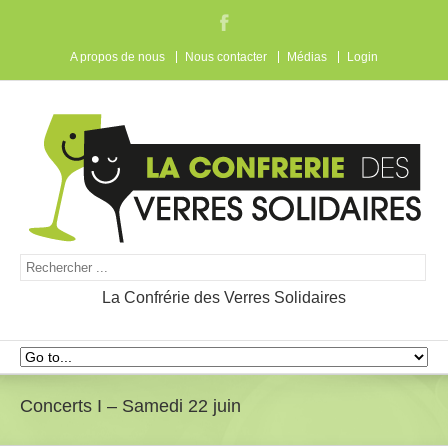
A propos de nous
Nous contacter
Médias
Login
La Confrérie des Verres Solidaires
Concerts I – Samedi 22 juin