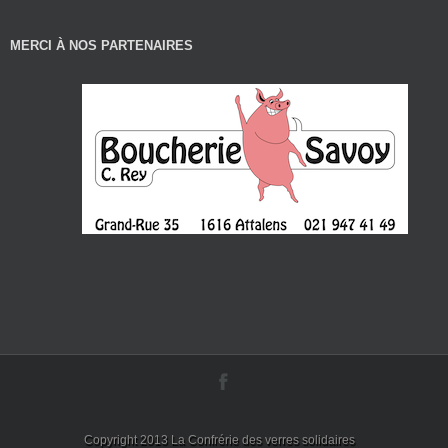
MERCI À NOS PARTENAIRES
Copyright 2013 La Confrérie des verres solidaires