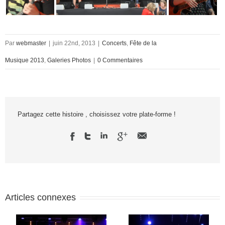
Par
webmaster
|
juin 22nd, 2013
|
Concerts
,
Fête de la
Musique 2013
,
Galeries Photos
|
0 Commentaires
Partagez cette histoire , choisissez votre plate-forme !
Articles connexes