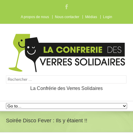
A propos de nous
Nous contacter
Médias
Login
La Confrérie des Verres Solidaires
Soirée Disco Fever : Ils y étaient !!