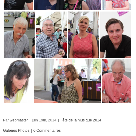
Par
webmaster
|
juin 19th, 2014
|
Fête de la Musique 2014
,
Galeries Photos
|
0 Commentaires