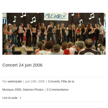
Concert 24 juin 2006
Par
webmaster
|
juin 24th, 2006
|
Concerts
,
Fête de la
Musique 2006
,
Galeries Photos
|
0 Commentaires
Lire la suite