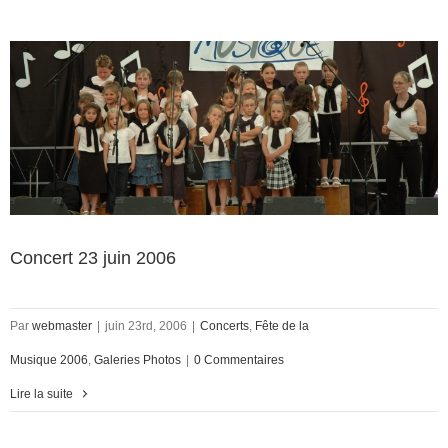
Concert 23 juin 2006
Par
webmaster
|
juin 23rd, 2006
|
Concerts
,
Fête de la
Musique 2006
,
Galeries Photos
|
0 Commentaires
Lire la suite