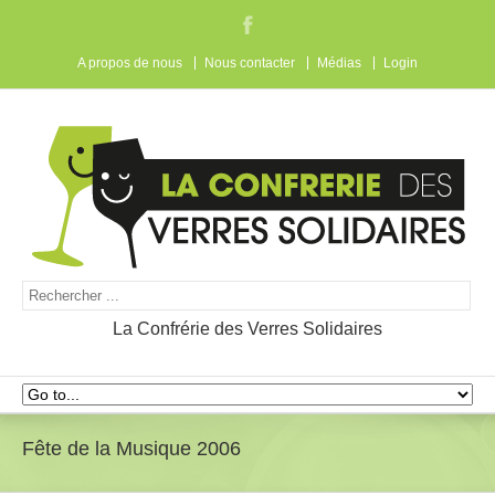
A propos de nous
Nous contacter
Médias
Login
La Confrérie des Verres Solidaires
Fête de la Musique 2006