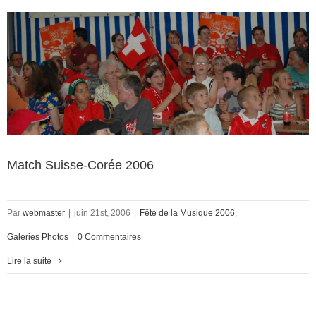
Match Suisse-Corée 2006
Par
webmaster
|
juin 21st, 2006
|
Fête de la Musique 2006
,
Galeries Photos
|
0 Commentaires
Lire la suite