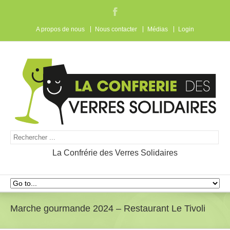
A propos de nous
Nous contacter
Médias
Login
La Confrérie des Verres Solidaires
Marche gourmande 2024 – Restaurant Le Tivoli