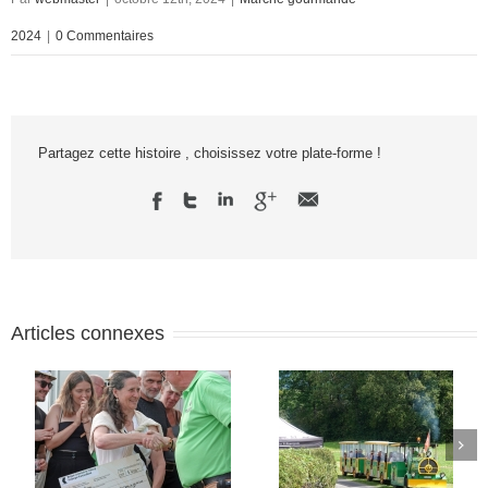
2024
|
0 Commentaires
Partagez cette histoire , choisissez votre plate-forme !
Articles connexes