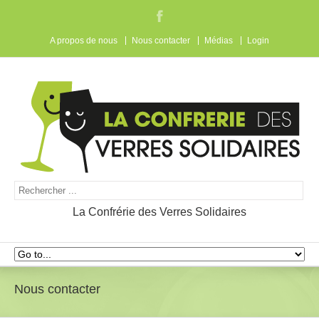
A propos de nous
Nous contacter
Médias
Login
La Confrérie des Verres Solidaires
Nous contacter