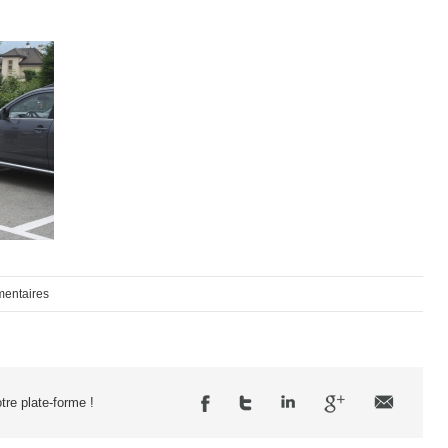
entaires
tre plate-forme !