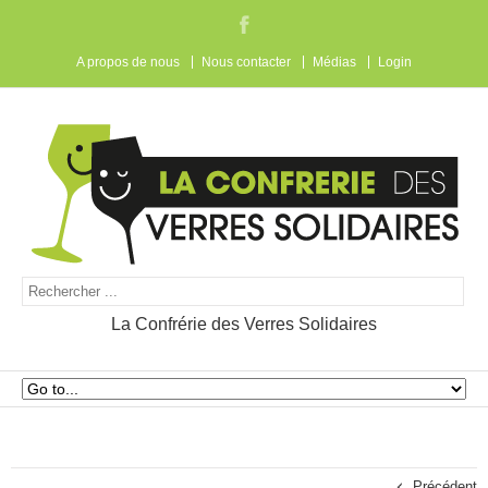
A propos de nous
Nous contacter
Médias
Login
La Confrérie des Verres Solidaires
Précédent