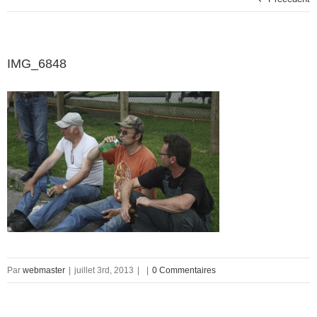
IMG_6848
Par
webmaster
|
juillet 3rd, 2013
|
|
0 Commentaires