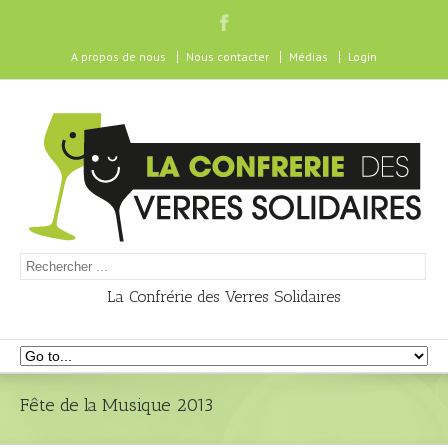
A propos de nous
Nous contacter
Médias
Login
La Confrérie des Verres Solidaires
Fête de la Musique 2013