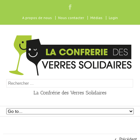
A propos de nous
Nous contacter
Médias
Login
La Confrérie des Verres Solidaires
Précédent