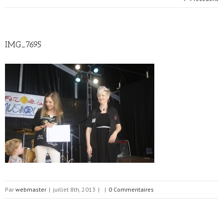
IMG_7695
Par
webmaster
|
juillet 8th, 2013
|
|
0 Commentaires