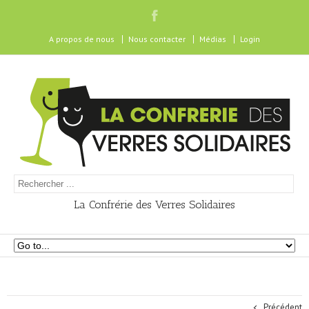
A propos de nous
Nous contacter
Médias
Login
La Confrérie des Verres Solidaires
Précédent