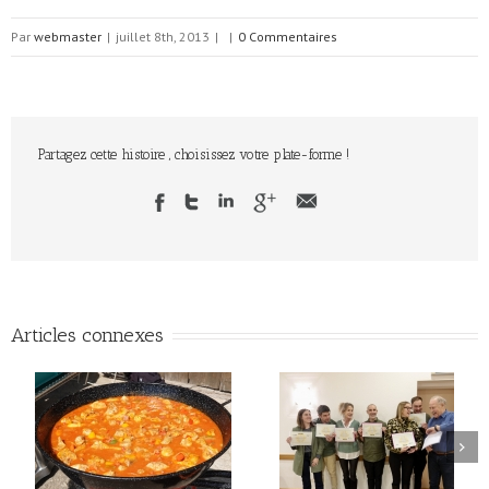
Par
webmaster
|
juillet 8th, 2013
|
|
0 Commentaires
Partagez cette histoire , choisissez votre plate-forme !
Articles connexes