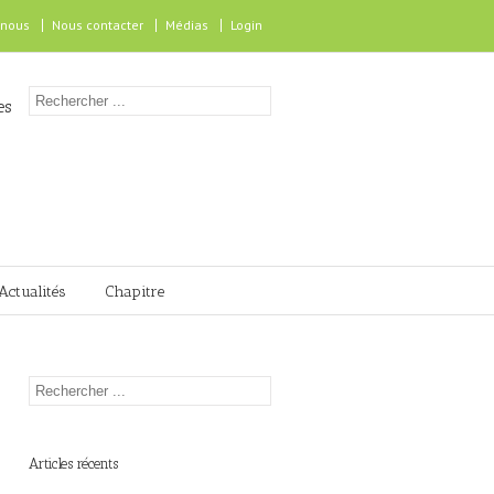
 nous
Nous contacter
Médias
Login
es
Actualités
Chapitre
Articles récents