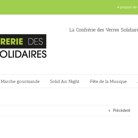
A propos de
La Confrérie des Verres Solidair
Marche gourmande
Solid’Air Night
Fête de la Musique
Précédent