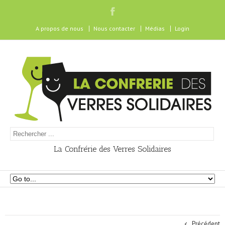
A propos de nous
Nous contacter
Médias
Login
La Confrérie des Verres Solidaires
Précédent