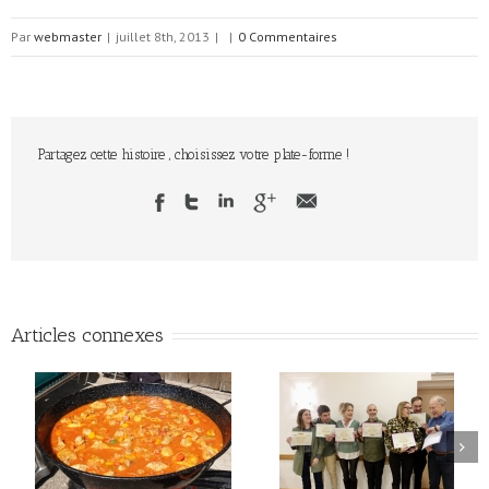
Par
webmaster
|
juillet 8th, 2013
|
|
0 Commentaires
Partagez cette histoire , choisissez votre plate-forme !
Articles connexes